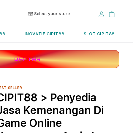
Select your store
Log in
Cart
T88
INOVATIF CIPIT88
SLOT CIPIT88
DAFTAR
EST SELLER
CIPIT88 > Penyedia
Jasa Kemenangan Di
Game Online