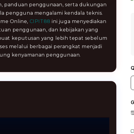
an, panduan penggunaan, serta dukungan
la pengguna mengalami kendala teknis.
ame Online,
CIPIT88
ini juga menyediakan
tentuan penggunaan, dan kebijakan yang
uat keputusan yang lebih tepat sebelum
s melalui berbagai perangkat menjadi
ukung kenyamanan penggunaan.
Q
G