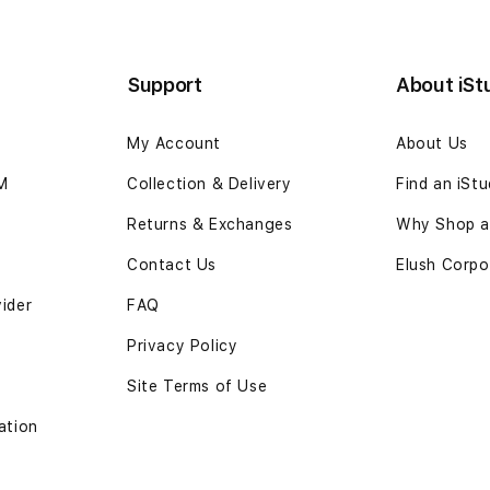
Support
About iSt
My Account
About Us
IM
Collection & Delivery
Find an iSt
Returns & Exchanges
Why Shop at
Contact Us
Elush Corpo
vider
FAQ
Privacy Policy
Site Terms of Use
ation