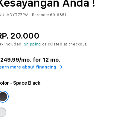
Kesayangan Anda !
KU:
MDYT7ZP/A
Barcode:
6916851
RP. 20.000
ax included.
Shipping
calculated at checkout.
r
249.99
/mo. for 12 mo.
earn more about financing
olor
- Space Black