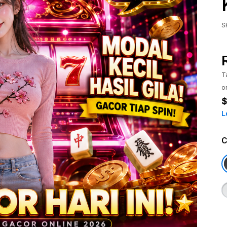
S
T
o
$
L
C