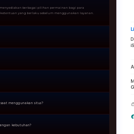
 menyediakan berbagai pilihan permainan bagi para
 ketentuan yang berlaku sebelum menggunakan layanan.
L
D
i
 Namun, pastikan untuk memeriksa informasi terbaru pada situs
A
daftaran dengan mengisi data yang diperlukan secara lengkap
M
G
 yang digunakan serta proses verifikasi yang berlaku di
 saat menggunakan situs?
yanan pelanggan dengan menyertakan informasi mengenai
t.
dengan kebutuhan?