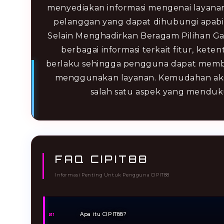
menyediakan informasi mengenai layan
pelanggan yang dapat dihubungi apabi
Selain Menghadirkan Beragam Pilihan G
berbagai informasi terkait fitur, ke
berlaku sehingga pengguna dapat memb
menggunakan layanan. Kemudahan akse
salah satu aspek yang mend
FAQ CIPIT88
Informasi Penting Untuk Pengguna CIPIT88
Apa itu CIPIT88?
01