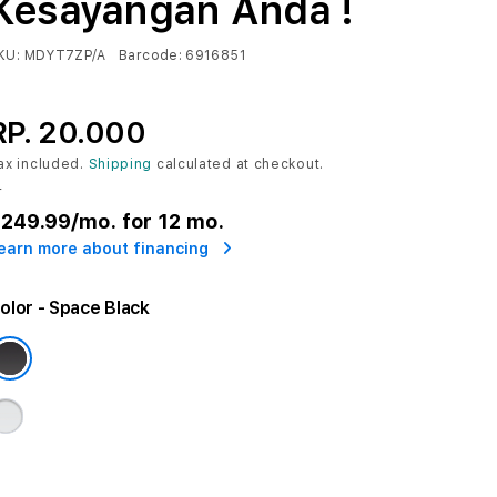
Kesayangan Anda !
KU:
MDYT7ZP/A
Barcode:
6916851
RP. 20.000
ax included.
Shipping
calculated at checkout.
r
249.99
/mo. for 12 mo.
earn more about financing
olor
- Space Black