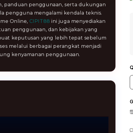
an, panduan penggunaan, serta dukungan
la pengguna mengalami kendala teknis.
ame Online,
CIPIT88
ini juga menyediakan
tentuan penggunaan, dan kebijakan yang
uat keputusan yang lebih tepat sebelum
s melalui berbagai perangkat menjadi
ukung kenyamanan penggunaan.
Q
G