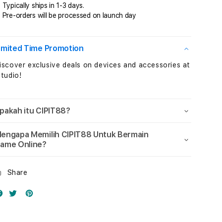
Di
Di
Typically ships in 1-3 days.
Game
Game
Pre-orders will be processed on launch day
Online
Online
Kesayangan
Kesayangan
Anda
Anda
imited Time Promotion
!
!
iscover exclusive deals on devices and accessories at
Studio!
pakah itu CIPIT88?
engapa Memilih CIPIT88 Untuk Bermain
ame Online?
Share