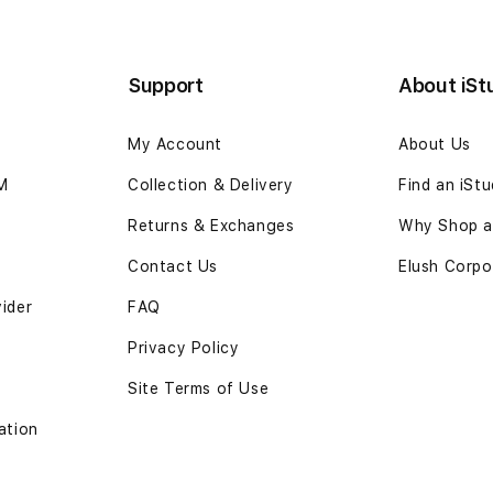
Support
About iSt
My Account
About Us
IM
Collection & Delivery
Find an iSt
Returns & Exchanges
Why Shop at
Contact Us
Elush Corpo
vider
FAQ
Privacy Policy
Site Terms of Use
ation