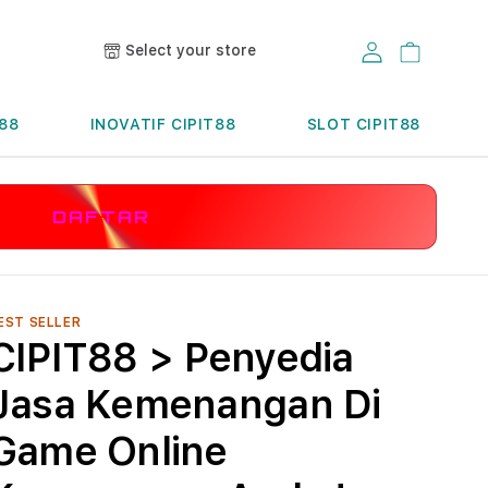
Select your store
Log in
Cart
T88
INOVATIF CIPIT88
SLOT CIPIT88
DAFTAR
EST SELLER
CIPIT88 > Penyedia
Jasa Kemenangan Di
Game Online