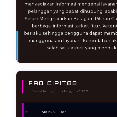
menyediakan informasi mengenai layan
pelanggan yang dapat dihubungi apabi
Selain Menghadirkan Beragam Pilihan G
berbagai informasi terkait fitur, ke
berlaku sehingga pengguna dapat memb
menggunakan layanan. Kemudahan akse
salah satu aspek yang mend
FAQ CIPIT88
Informasi Penting Untuk Pengguna CIPIT88
Apa itu CIPIT88?
01