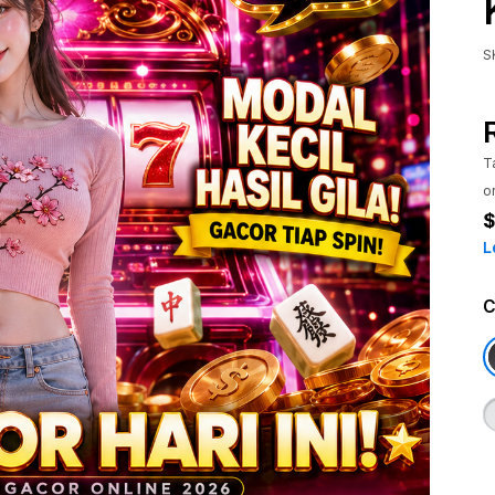
S
T
o
$
L
C