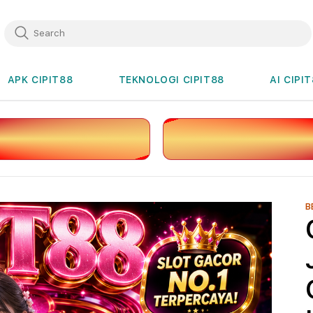
APK CIPIT88
TEKNOLOGI CIPIT88
AI CIPI
B