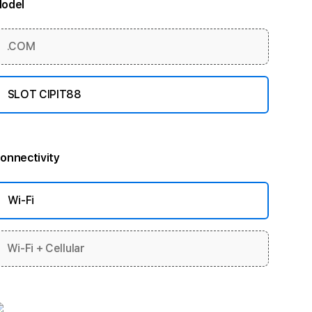
odel
More information
.COM
SLOT CIPIT88
onnectivity
More information
Wi-Fi
Wi-Fi + Cellular