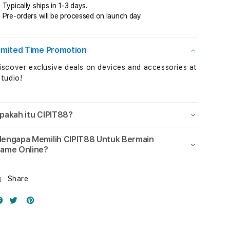
Di
Di
Typically ships in 1-3 days.
Game
Game
Pre-orders will be processed on launch day
Online
Online
Kesayangan
Kesayangan
Anda
Anda
imited Time Promotion
!
!
iscover exclusive deals on devices and accessories at
Studio!
pakah itu CIPIT88?
engapa Memilih CIPIT88 Untuk Bermain
ame Online?
Share