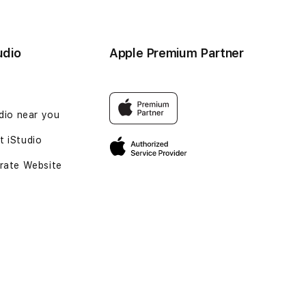
udio
Apple Premium Partner
udio near you
 iStudio
rate Website