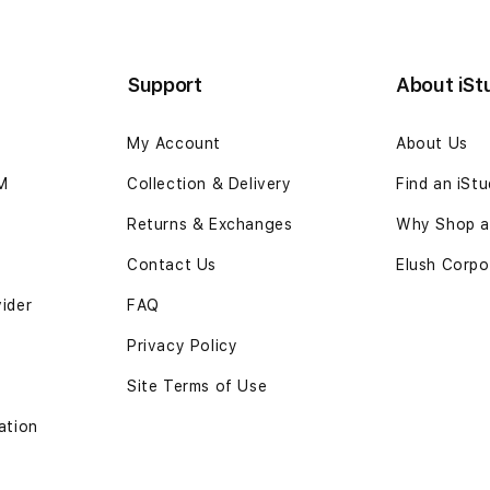
Support
About iSt
My Account
About Us
IM
Collection & Delivery
Find an iSt
Returns & Exchanges
Why Shop at
Contact Us
Elush Corpo
vider
FAQ
Privacy Policy
Site Terms of Use
ation