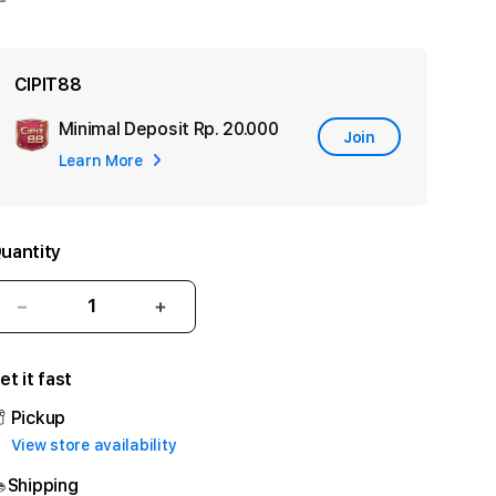
CIPIT88
Minimal Deposit
Rp. 20.000
Add
Join
Learn More
Apple
Care
uantity
Decrease
Increase
quantity
quantity
for
for
et it fast
CIPIT88
CIPIT88
>
>
Pickup
Penyedia
Penyedia
View store availability
Jasa
Jasa
Kemenangan
Kemenangan
Shipping