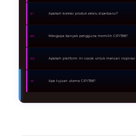
Pengguna dapat memanfaatkan fitur pencarian dan ka
berdasarkan jenis pakaian, ukuran, warna, usia ana
Apakah koleksi produk selalu diperbarui?
07
yang diinginkan menjadi lebih cepat dan efisien.
Ya. Koleksi yang ditampilkan diperbarui secara ber
demikian, pengguna selalu memiliki pilihan model 
Mengapa banyak pengguna memilih CIPIT88?
08
kebutuhan berbagai aktivitas sehari-hari.
Banyak pengguna menyukai platform ini karena tamp
pilihan koleksi yang lengkap, serta adanya berbagai
Apakah platform ini cocok untuk mencari inspirasi
09
pengalaman menjelajah yang nyaman bagi pengunju
Tentu. Selain menampilkan berbagai kategori produk
berpakaian anak sesuai musim, aktivitas, maupun k
Apa tujuan utama CIPIT88?
10
menentukan pilihan yang tepat dengan lebih mudah
Tujuan utamanya adalah menghadirkan pengalaman 
berbagai pilihan fashion anak berkualitas. Dengan 
pembaruan produk secara rutin, platform ini diharap
mencari pakaian anak dengan kualitas baik dan harg