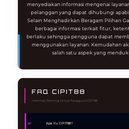
menyediakan informasi mengenai layan
pelanggan yang dapat dihubungi apabi
Selain Menghadirkan Beragam Pilihan G
berbagai informasi terkait fitur, ke
berlaku sehingga pengguna dapat memb
menggunakan layanan. Kemudahan akse
salah satu aspek yang mend
FAQ CIPIT88
Informasi Penting Untuk Pengguna CIPIT88
Apa itu CIPIT88?
01