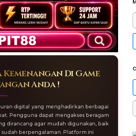
M
C
asa Kemenangan Di Game
yangan Anda !
ran digital yang menghadirkan berbagai
empat. Pengguna dapat mengakses beragam
ang dirancang agar mudah digunakan, baik
sudah berpengalaman. Platform ini