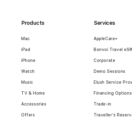
Products
Services
Mac
AppleCare+
iPad
Bonvoi Travel eS
iPhone
Corporate
Watch
Demo Sessions
Music
Elush Service Pro
TV & Home
Financing Options
Accessories
Trade-in
Offers
Traveller’s Reserv