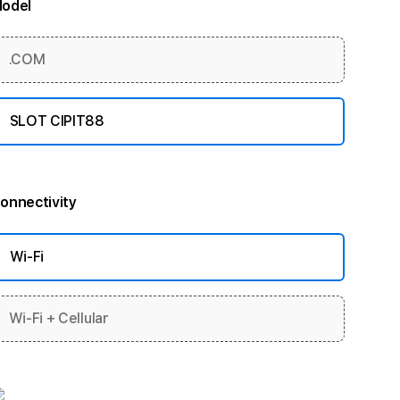
odel
More information
.COM
SLOT CIPIT88
onnectivity
More information
Wi-Fi
Wi-Fi + Cellular