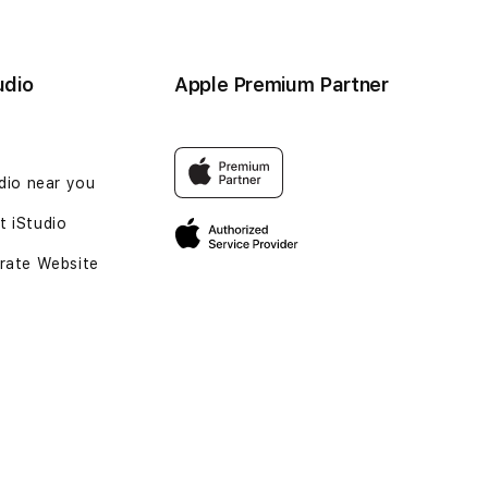
udio
Apple Premium Partner
udio near you
 iStudio
rate Website