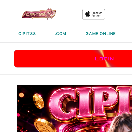
CIPIT88
.COM
GAME ONLINE
LOGIN
Skip to
product
information