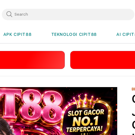
APK CIPIT88
TEKNOLOGI CIPIT88
AI CIPI
B